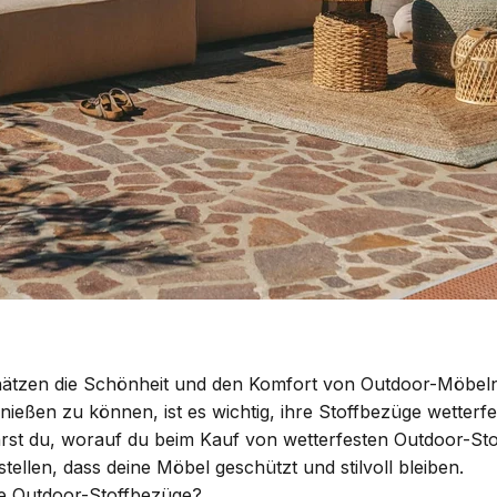
ätzen die Schönheit und den Komfort von Outdoor-Möbeln
ießen zu können, ist es wichtig, ihre Stoffbezüge wetterf
ährst du, worauf du beim Kauf von wetterfesten Outdoor-S
tellen, dass deine Möbel geschützt und stilvoll bleiben.
te Outdoor-Stoffbezüge?