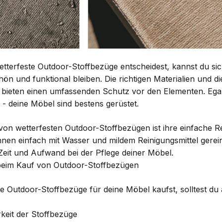
tterfeste Outdoor-Stoffbezüge entscheidest, kannst du sic
hön und funktional bleiben. Die richtigen Materialien und d
bieten einen umfassenden Schutz vor den Elementen. Ega
- deine Möbel sind bestens gerüstet.
l von wetterfesten Outdoor-Stoffbezügen ist ihre einfache R
nen einfach mit Wasser und mildem Reinigungsmittel gerein
Zeit und Aufwand bei der Pflege deiner Möbel.
beim Kauf von Outdoor-Stoffbezügen
e Outdoor-Stoffbezüge für deine Möbel kaufst, solltest du
rkeit der Stoffbezüge