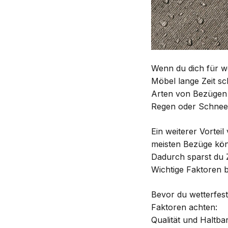
Wenn du dich für we
Möbel lange Zeit sc
Arten von Bezügen 
Regen oder Schnee 
Ein weiterer Vortei
meisten Bezüge kön
Dadurch sparst du 
Wichtige Faktoren 
Bevor du wetterfest
Faktoren achten:
Qualität und Haltba