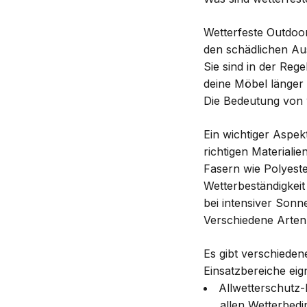
Wetterfeste Outdoor
den schädlichen A
Sie sind in der Reg
deine Möbel länger
Die Bedeutung von w
Ein wichtiger Aspe
richtigen Materiali
Fasern wie Polyeste
Wetterbeständigkei
bei intensiver Sonn
Verschiedene Arte
Es gibt verschieden
Einsatzbereiche eign
Allwetterschutz
allen Wetterbed