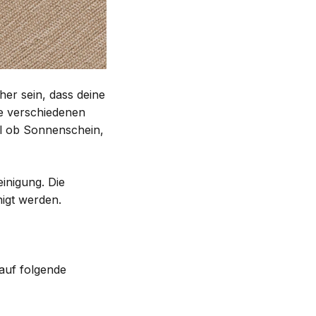
her sein, dass deine
ie verschiedenen
l ob Sonnenschein,
einigung. Die
igt werden.
 auf folgende