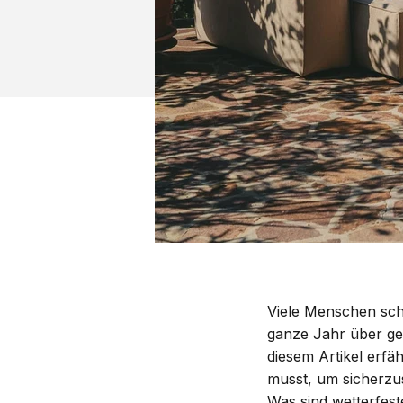
Viele Menschen sch
ganze Jahr über gen
diesem Artikel erf
musst, um sicherzus
Was sind wetterfes