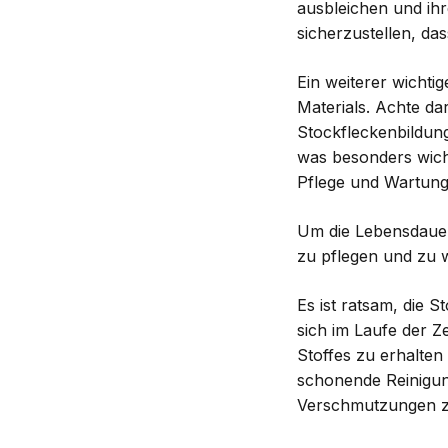
ausbleichen und ihr
sicherzustellen, d
Ein weiterer wichti
Materials. Achte da
Stockfleckenbildung
was besonders wicht
Pflege und Wartung
Um die Lebensdauer 
zu pflegen und zu w
Es ist ratsam, die 
sich im Laufe der Z
Stoffes zu erhalten
schonende Reinigun
Verschmutzungen zu