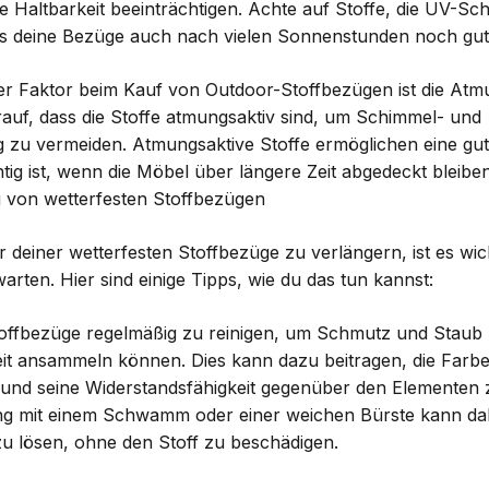
e Haltbarkeit beeinträchtigen. Achte auf Stoffe, die UV-Sc
ass deine Bezüge auch nach vielen Sonnenstunden noch gu
ger Faktor beim Kauf von Outdoor-Stoffbezügen ist die Atmu
rauf, dass die Stoffe atmungsaktiv sind, um Schimmel- und
 zu vermeiden. Atmungsaktive Stoffe ermöglichen eine gute
ig ist, wenn die Möbel über längere Zeit abgedeckt bleiben
 von wetterfesten Stoffbezügen
deiner wetterfesten Stoffbezüge zu verlängern, ist es wich
arten. Hier sind einige Tipps, wie du das tun kannst:
Stoffbezüge regelmäßig zu reinigen, um Schmutz und Staub 
eit ansammeln können. Dies kann dazu beitragen, die Farb
 und seine Widerstandsfähigkeit gegenüber den Elementen 
g mit einem Schwamm oder einer weichen Bürste kann dab
 lösen, ohne den Stoff zu beschädigen.