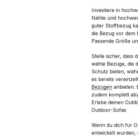
Investiere in hochwe
Nähte und hochwert
guter Stoffbezug k
die Bezug vor dem K
Passende Größe un
Stelle sicher, dass
wähle Bezüge, die 
Schutz bieten, wäh
es bereits vereinzel
Bezügen
anbieten. 
zudem komplett ab
Erlebe deinen Outd
Outdoor-Sofas
Wenn du dich für Ou
entwickelt wurden, 