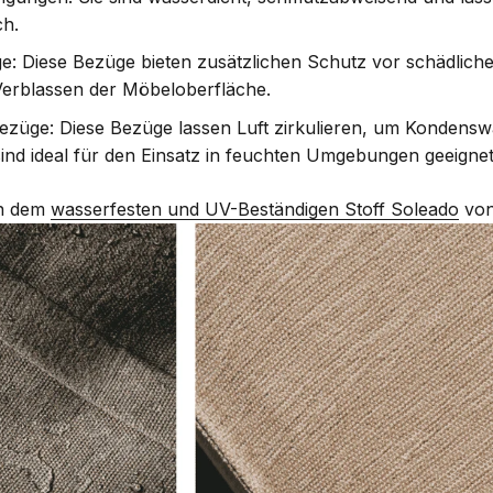
ch.
: Diese Bezüge bieten zusätzlichen Schutz vor schädlich
Verblassen der Möbeloberfläche.
ezüge: Diese Bezüge lassen Luft zirkulieren, um Kondensw
sind ideal für den Einsatz in feuchten Umgebungen geeignet
on dem
wasserfesten und UV-Beständigen Stoff Soleado
von