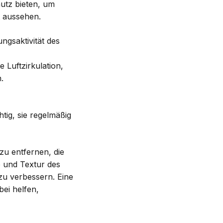
hutz bieten, um
t aussehen.
ngsaktivität des
 Luftzirkulation,
.
tig, sie regelmäßig
zu entfernen, die
e und Textur des
zu verbessern. Eine
ei helfen,