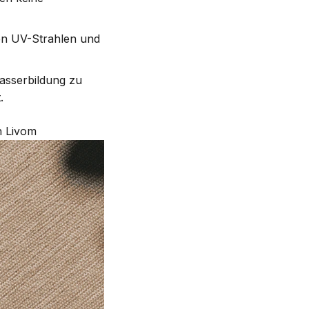
en UV-Strahlen und
asserbildung zu
.
 Livom