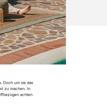
. Doch um sie das
est zu machen. In
toffbezügen achten