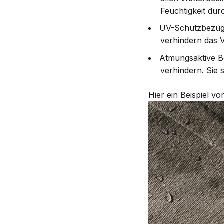
Feuchtigkeit dur
UV-Schutzbezüge
verhindern das 
Atmungsaktive B
verhindern. Sie 
Hier ein Beispiel v