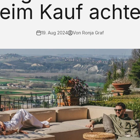
eim Kauf acht
19. Aug 2024
Von Ronja Graf