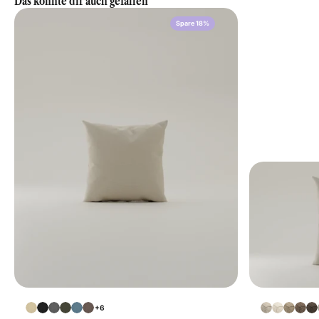
Das könnte dir auch gefallen
Spare 18%
+6