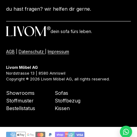
du hast fragen? wir helfen dir gerne.
dein sofa fürs leben.
AGB
|
Datenschutz
|
Impressum
Livom Möbel AG
Nordstrasse 13 | 8580 Amriswil
Copyright ® 2026 Livom Möbel AG, all rights reserved.
Showrooms
Sofas
Stoffmuster
Stoffbezug
Bestellstatus
Kissen